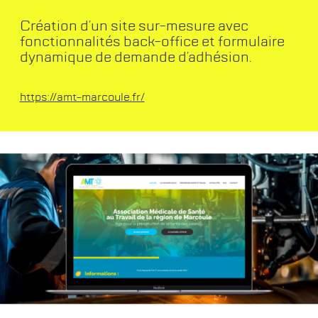
Création d’un site sur-mesure avec
fonctionnalités back-office et formulaire
dynamique de demande d’adhésion.
https://amt-marcoule.fr/