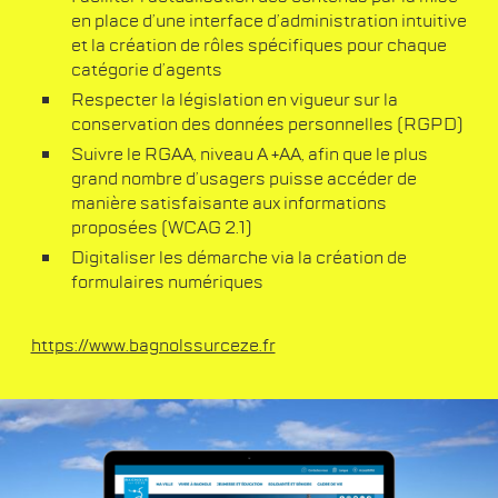
en place d’une interface d’administration intuitive
et la création de rôles spécifiques pour chaque
catégorie d’agents
Respecter la législation en vigueur sur la
conservation des données personnelles (RGPD)
Suivre le RGAA, niveau A +AA, afin que le plus
grand nombre d’usagers puisse accéder de
manière satisfaisante aux informations
proposées (WCAG 2.1)
Digitaliser les démarche via la création de
formulaires numériques
https://www.bagnolssurceze.fr